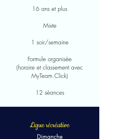
16 ans et plus
Mixte
1 soir/semaine
Formule organisée
(horaire et classement avec
MyTeam.Click)
12 séances
Ligue récréative
Dimanche