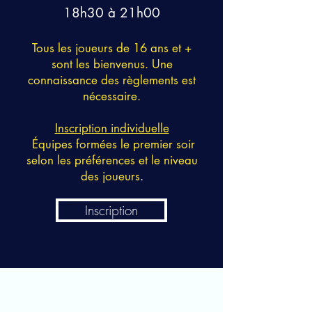
18h30 à 21h00
Tous les joueurs de 16 ans et +
sont les bienvenus. Une
connaissance des règlements est
nécessaire.
Inscription individuelle
Équipes formées le premier soir
selon les préférences et le niveau
des joueurs
.
Inscription